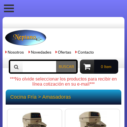
Nosotros
Novedades
Ofertas
Contacto
BUSCAR
0 Item
***No olvide seleccionar los productos para recibir en
línea cotización en su e-mail***
Cocina Fría
> Amasadoras