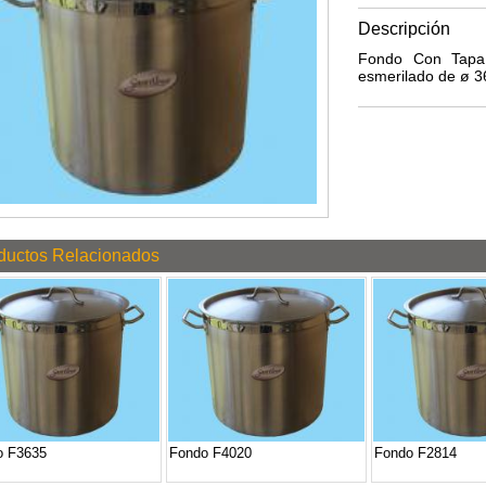
Descripción
Fondo Con Tapa,
esmerilado de ø 3
ductos Relacionados
o F3635
Fondo F4020
Fondo F2814