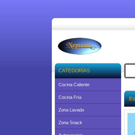
CATEGORÍAS
Cocina Caliente
Cocina Fría
Eq
Zona Lavado
Zona Snack