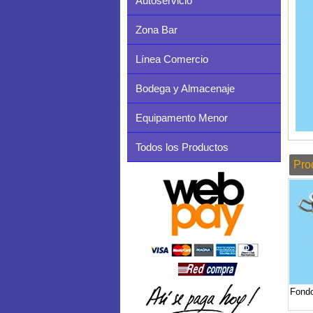
Autoservicio
Zona Bar
Línea Comercio
Bodega y Almacenaje
Equipamento Menor
Todos los Productos
Pro
Fond