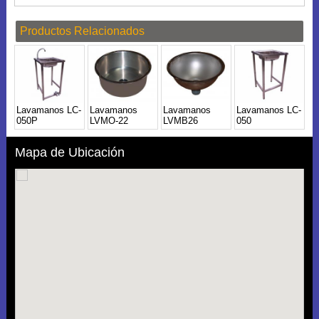
Productos Relacionados
Lavamanos LC-
Lavamanos
Lavamanos
Lavamanos LC-
050P
LVMO-22
LVMB26
050
Mapa de Ubicación