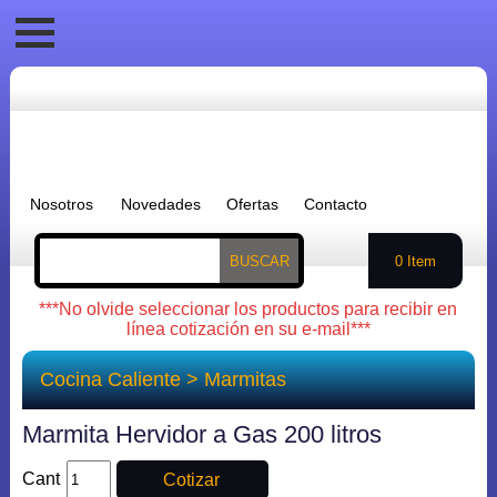
Nosotros
Novedades
Ofertas
Contacto
BUSCAR
0 Item
***No olvide seleccionar los productos para recibir en
línea cotización en su e-mail***
Cocina Caliente
>
Marmitas
Marmita Hervidor a Gas 200 litros
Cant
Cotizar