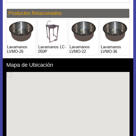
Productos Relacionados
Lavamanos
Lavamanos LC-
Lavamanos
Lavamanos
LVMO-26
050P
LVMO-22
LVMO-36
Mapa de Ubicación